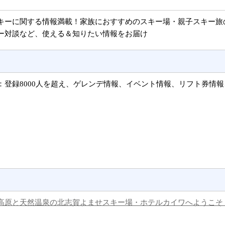
キーに関する情報満載！家族におすすめのスキー場・親子スキー旅
ー対談など、使える＆知りたい情報をお届け
：登録8000人を超え、ゲレンデ情報、イベント情報、リフト券情
。
高原と天然温泉の北志賀よませスキー場・ホテルカイワへようこそ