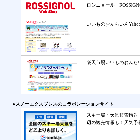
ロシニョール：ROSSIG
いいものおんらいんYah
楽天市場いいものおんら
●スノーエクスプレスのコラボレーションサイト
スキー場・天気積雪情報
辺の観光情報も！天気予