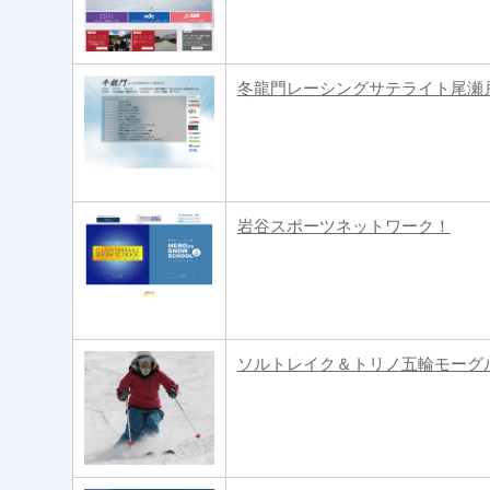
冬龍門レーシングサテライト尾瀬
岩谷スポーツネットワーク！
ソルトレイク＆トリノ五輪モーグル