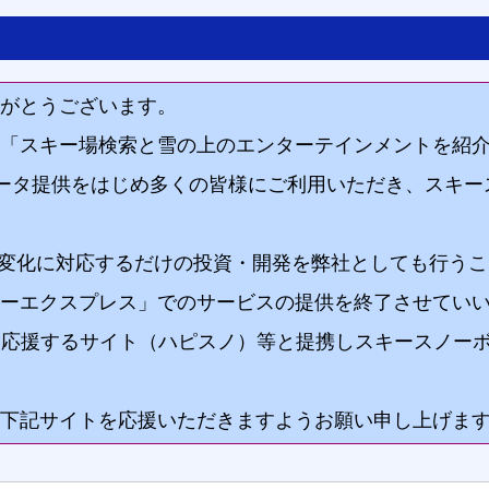
がとうございます。
トし「スキー場検索と雪の上のエンターテインメントを紹
jpへのデータ提供をはじめ多くの皆様にご利用いただき、ス
の変化に対応するだけの投資・開発を弊社としても行う
ーエクスプレス」でのサービスの提供を終了させてい
スキーを応援するサイト（ハピスノ）等と提携しスキースノ
記サイトを応援いただきますようお願い申し上げます。（